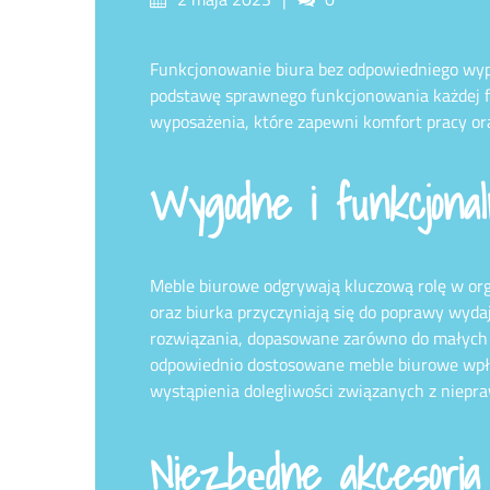
on
Funkcjonowanie biura bez odpowiedniego wypo
podstawę sprawnego funkcjonowania każdej f
wyposażenia, które zapewni komfort pracy or
Wygodne i funkcjona
Meble biurowe odgrywają kluczową rolę w orga
oraz biurka przyczyniają się do poprawy wyd
rozwiązania, dopasowane zarówno do małych bi
odpowiednio dostosowane meble biurowe wpły
wystąpienia dolegliwości związanych z niepra
Niezbędne akcesoria