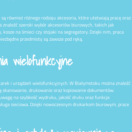
są również różnego rodzaju akcesoria, które ułatwiają pracę oraz
 znaleźć szeroki wybór akcesoriów biurowych, takich jak
, kosze na śmieci czy stojaki na segregatory. Dzięki nim, praca
 niezbędne przedmioty są zawsze pod ręką.
a wielofunkcyjne
karek i urządzeń wielofunkcyjnych. W Białymstoku można znaleźć
ają skanowanie, drukowanie oraz kopiowanie dokumentów.
uwagę na szybkość wydruku, jakość druku oraz funkcje
bsługa sieciowa. Dzięki nowoczesnym drukarkom biurowym, prace