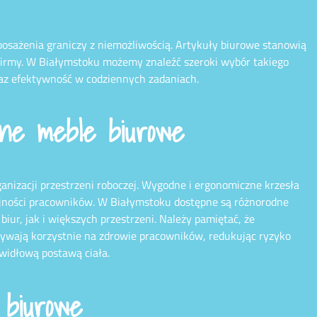
sażenia graniczy z niemożliwością. Artykuły biurowe stanowią
irmy. W Białymstoku możemy znaleźć szeroki wybór takiego
az efektywność w codziennych zadaniach.
lne meble biurowe
nizacji przestrzeni roboczej. Wygodne i ergonomiczne krzesła
ajności pracowników. W Białymstoku dostępne są różnorodne
ur, jak i większych przestrzeni. Należy pamiętać, że
wają korzystnie na zdrowie pracowników, redukując ryzyko
widłową postawą ciała.
 biurowe