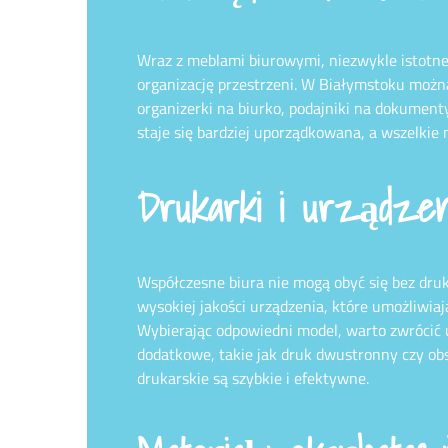
Wraz z meblami biurowymi, niezwykle istotne 
organizację przestrzeni. W Białymstoku można
organizerki na biurko, podajniki na dokumenty
staje się bardziej uporządkowana, a wszelkie
Drukarki i urządzeni
Współczesne biura nie mogą obyć się bez dru
wysokiej jakości urządzenia, które umożliwi
Wybierając odpowiedni model, warto zwrócić 
dodatkowe, takie jak druk dwustronny czy o
drukarskie są szybkie i efektywne.