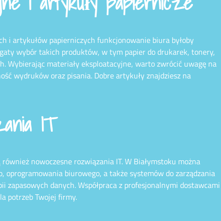
yjne i artykuły papiernicze
h i artykułów papierniczych funkcjonowanie biura byłoby
aty wybór takich produktów, w tym papier do drukarek, tonery,
ych. Wybierając materiały eksploatacyjne, warto zwrócić uwagę na
ność wydruków oraz pisania. Dobre artykuły znajdziesz na
ania IT
są również nowoczesne rozwiązania IT. W Białymstoku można
, oprogramowania biurowego, a także systemów do zarządzania
pii zapasowych danych. Współpraca z profesjonalnymi dostawcami
a potrzeb Twojej firmy.