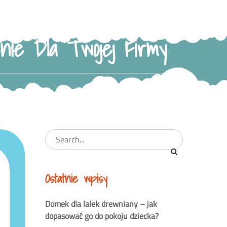
nie Dla Twojej Firmy
Ostatnie wpisy
Domek dla lalek drewniany – jak
dopasować go do pokoju dziecka?