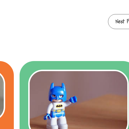
Next P