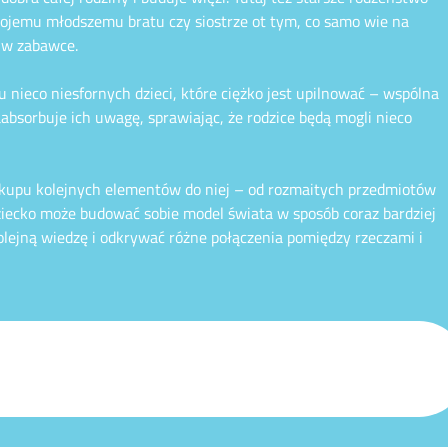
wojemu młodszemu bratu czy siostrze ot tym, co samo wie na
 w zabawce.
nieco niesfornych dzieci, które ciężko jest upilnować – wspólna
sorbuje ich uwagę, sprawiając, że rodzice będą mogli nieco
kupu kolejnych elementów do niej – od rozmaitych przedmiotów
ziecko może budować sobie model świata w sposób coraz bardziej
lejną wiedzę i odkrywać różne połączenia pomiędzy rzeczami i