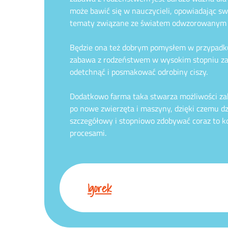
może bawić się w nauczycieli, opowiadając s
tematy związane ze światem odwzorowanym
Będzie ona też dobrym pomysłem w przypadku 
zabawa z rodzeństwem w wysokim stopniu zaab
odetchnąć i posmakować odrobiny ciszy.
Dodatkowo farma taka stwarza możliwości za
po nowe zwierzęta i maszyny, dzięki czemu d
szczegółowy i stopniowo zdobywać coraz to ko
procesami.
Igorek