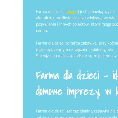
Farma dla dzieci (
więcej
) jest zabawką wysoce
ale także umożliwia dziecku zdobywanie wiedz
pożywienia i innych obiektów, którą mogą zdob
cenna.
Farma dla dzieci to także zabawka, przy które
może być cennym narzędziem edukacyjnym i f
Sprzyja ona u dziecka odczuciu, że jest ono w 
Farma dla dzieci – i
domowe imprezy, w 
Farma dla dzieci jest też idealną zabawką dl
zabawa z rodzeństwem jest bardzo ważna dla do