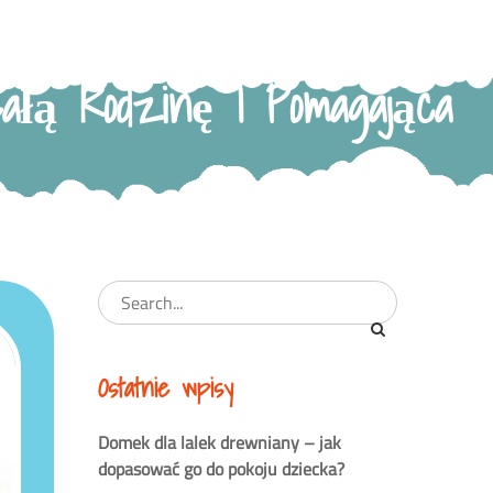
ałą Rodzinę I Pomagająca
Ostatnie wpisy
Domek dla lalek drewniany – jak
dopasować go do pokoju dziecka?